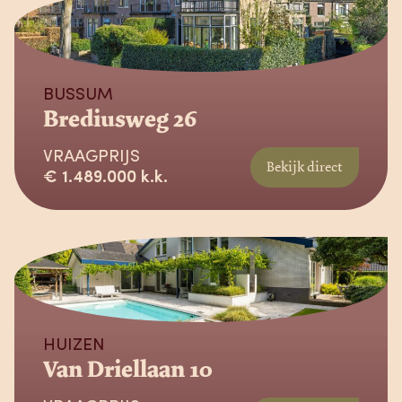
Beschikbaar
BUSSUM
Brediusweg 26
VRAAGPRIJS
Bekijk direct
€ 1.489.000 k.k.
Beschikbaar
HUIZEN
Van Driellaan 10