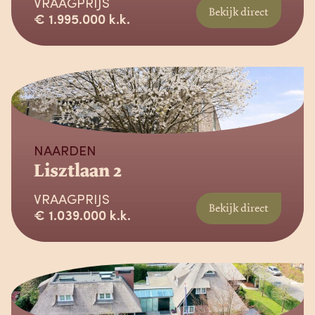
VRAAGPRIJS
Bekijk direct
€ 1.995.000 k.k.
Beschikbaar
NAARDEN
Lisztlaan 2
VRAAGPRIJS
Bekijk direct
€ 1.039.000 k.k.
Beschikbaar