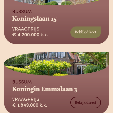
BUSSUM
Koningslaan 15
VRAAGPRIJS
Bekijk direct
€ 4.200.000 k.k.
Verkocht onder voorbehoud
BUSSUM
Koningin Emmalaan 3
VRAAGPRIJS
Bekijk direct
€ 1.849.000 k.k.