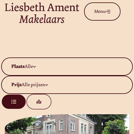
Menu
Plaats
Alle
Prijs
Alle prijzen
Beschikbaar