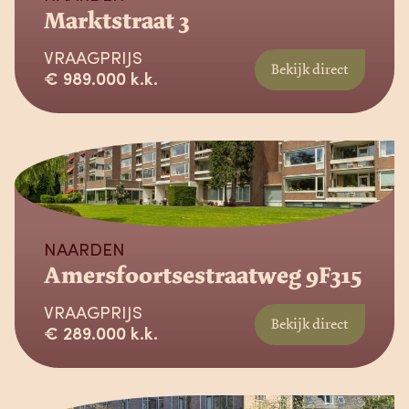
Marktstraat 3
VRAAGPRIJS
Bekijk direct
€ 989.000 k.k.
Beschikbaar
NAARDEN
Amersfoortsestraatweg 9F315
VRAAGPRIJS
Bekijk direct
€ 289.000 k.k.