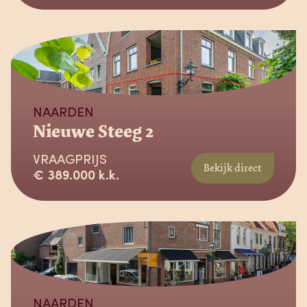
Beschikbaar
NAARDEN
Nieuwe Steeg 2
VRAAGPRIJS
Bekijk direct
€ 389.000 k.k.
Beschikbaar
NAARDEN