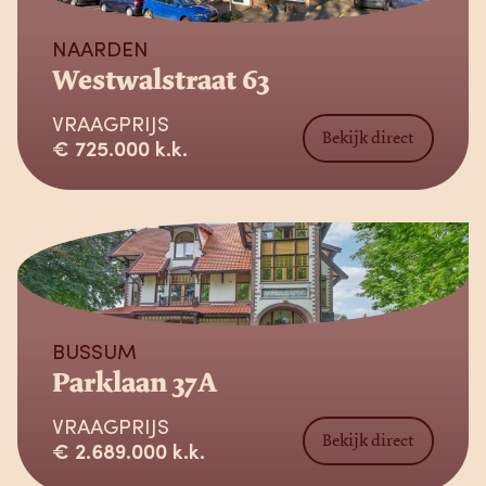
NAARDEN
Westwalstraat 63
VRAAGPRIJS
Bekijk direct
€ 725.000 k.k.
Verkocht
BUSSUM
Parklaan 37A
VRAAGPRIJS
Bekijk direct
€ 2.689.000 k.k.