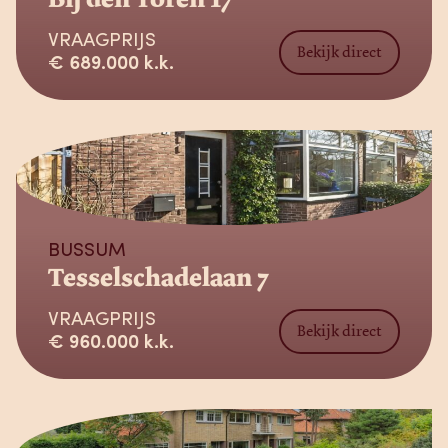
VRAAGPRIJS
Bekijk direct
€ 689.000 k.k.
Verkocht
BUSSUM
Tesselschadelaan 7
VRAAGPRIJS
Bekijk direct
€ 960.000 k.k.