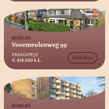
Verkocht
BUSSUM
Voormeulenweg 99
VRAAGPRIJS
Bekijk direct
€ 819.000 k.k.
Verkocht
BUSSUM