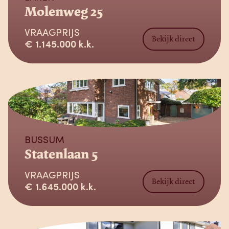
Molenweg 25
VRAAGPRIJS
Bekijk direct
€ 1.145.000 k.k.
Verkocht
BUSSUM
Statenlaan 5
VRAAGPRIJS
Bekijk direct
€ 1.645.000 k.k.