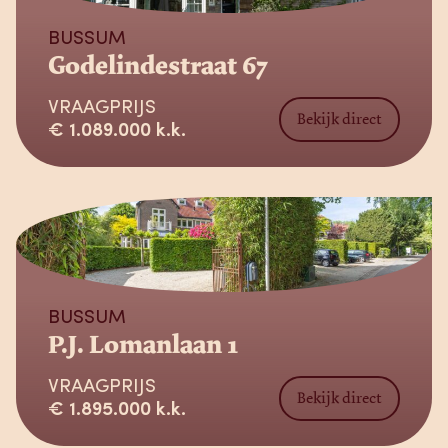
BUSSUM
Godelindestraat 67
VRAAGPRIJS
Bekijk direct
€ 1.089.000 k.k.
Verkocht
BUSSUM
P.J. Lomanlaan 1
VRAAGPRIJS
Bekijk direct
€ 1.895.000 k.k.