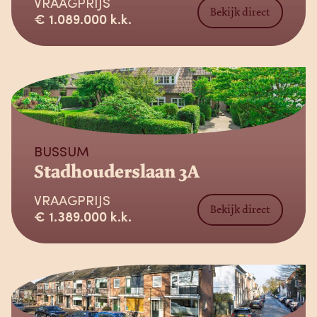
VRAAGPRIJS
Bekijk direct
€ 1.089.000 k.k.
Verkocht
BUSSUM
Stadhouderslaan 3A
VRAAGPRIJS
Bekijk direct
€ 1.389.000 k.k.
Verkocht