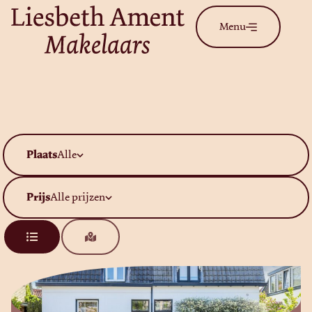
Menu
Plaats
Alle
Prijs
Alle prijzen
Verkocht