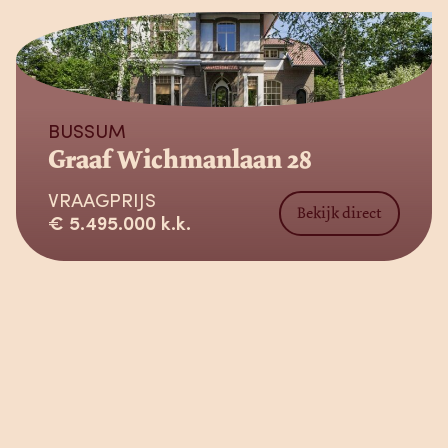
Verkocht
BUSSUM
Graaf Wichmanlaan 28
VRAAGPRIJS
Bekijk direct
€ 5.495.000 k.k.