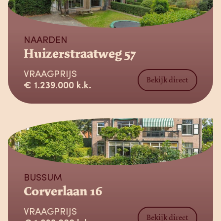
Verkocht
NAARDEN
Huizerstraatweg 57
VRAAGPRIJS
Bekijk direct
€ 1.239.000 k.k.
Verkocht
BUSSUM
Corverlaan 16
VRAAGPRIJS
Bekijk direct