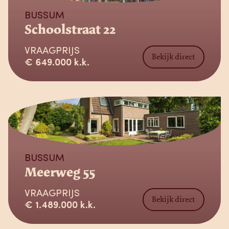
BUSSUM
Schoolstraat 22
VRAAGPRIJS
Bekijk direct
€ 649.000 k.k.
Verkocht
BUSSUM
Meerweg 55
VRAAGPRIJS
Bekijk direct
€ 1.489.000 k.k.