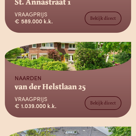
St. Annastraat 1
VRAAGPRIJS
Bekijk direct
€ 589.000 k.k.
Verkocht
NAARDEN
van der Helstlaan 25
VRAAGPRIJS
Bekijk direct
€ 1.039.000 k.k.