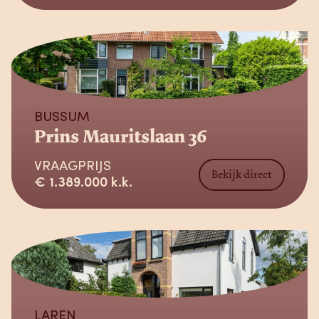
Verkocht
BUSSUM
Prins Mauritslaan 36
VRAAGPRIJS
Bekijk direct
€ 1.389.000 k.k.
Verkocht
LAREN