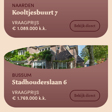
NAARDEN
Kooltjesbuurt 7
VRAAGPRIJS
Bekijk direct
€ 1.089.000 k.k.
Verkocht
BUSSUM
Stadhouderslaan 6
VRAAGPRIJS
Bekijk direct
€ 1.769.000 k.k.