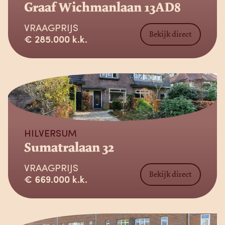
Graaf Wichmanlaan 13AD8
VRAAGPRIJS
Bekijk direct
€ 285.000 k.k.
Verkocht
HILVERSUM
Sumatralaan 32
VRAAGPRIJS
Bekijk direct
€ 669.000 k.k.