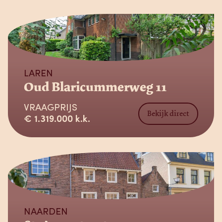
Verkocht
LAREN
Oud Blaricummerweg 11
VRAAGPRIJS
Bekijk direct
€ 1.319.000 k.k.
Verkocht
NAARDEN