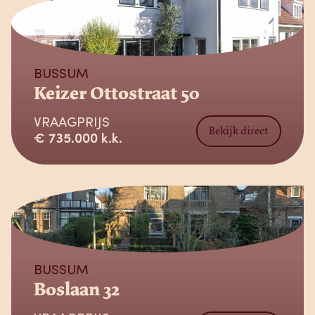
Verkocht
BUSSUM
Keizer Ottostraat 50
VRAAGPRIJS
Bekijk direct
€ 735.000 k.k.
Verkocht
BUSSUM
Boslaan 32