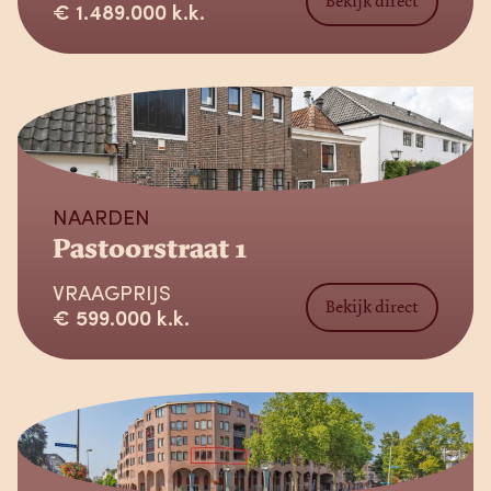
Bekijk direct
€ 1.489.000 k.k.
Verkocht
NAARDEN
Pastoorstraat 1
VRAAGPRIJS
Bekijk direct
€ 599.000 k.k.
Verkocht