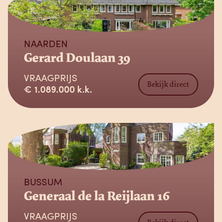
Verkocht
NAARDEN
Gerard Doulaan 39
VRAAGPRIJS
Bekijk direct
€ 1.089.000 k.k.
Verkocht
BUSSUM
Generaal de la Reijlaan 16
VRAAGPRIJS