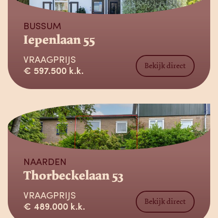
BUSSUM
Iepenlaan 55
VRAAGPRIJS
Bekijk direct
€ 597.500 k.k.
Verkocht
NAARDEN
Thorbeckelaan 53
VRAAGPRIJS
Bekijk direct
€ 489.000 k.k.