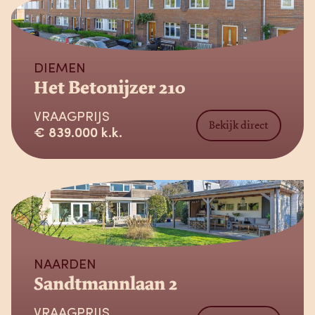
Verkocht
DIEMEN
Het Betonijzer 210
VRAAGPRIJS
Bekijk direct
€ 839.000 k.k.
Verkocht
NAARDEN
Sandtmannlaan 2
VRAAGPRIJS