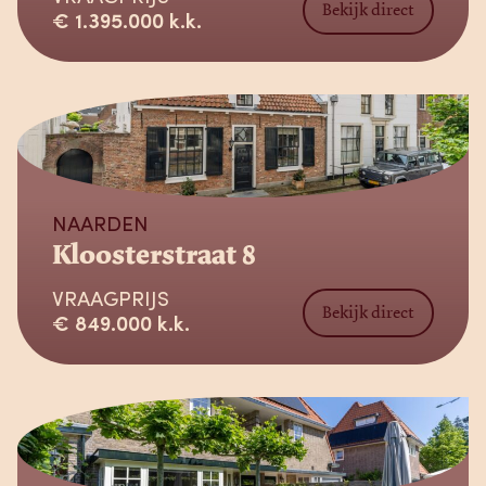
Bekijk direct
€ 1.395.000 k.k.
Verkocht
NAARDEN
Kloosterstraat 8
VRAAGPRIJS
Bekijk direct
€ 849.000 k.k.
Verkocht